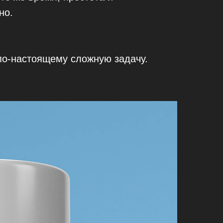
но.
 по-настоящему сложную задачу.