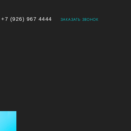
+7 (926) 967 4444
ЗАКАЗАТЬ ЗВОНОК