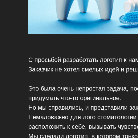
С просьбой разработать логотип к на
Заказчик не хотел смелых идей и реш
Это была очень непростая задача, по
придумать что-то оригинальное.
Но мы справились, и представили зак
Немаловажно для лого стоматологии 
расположить к себе, вызывать чувств
Мы сделали логотип, в котором тонкос