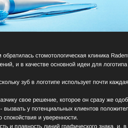
м обратилась стомотологическая клиника Radent
ений, и в качестве основной идеи для логотипа
скольку зуб в логотипе использует почти кажда
азчику свое решение, которое он сразу же одоб
- вызвать у потенциальных клиентов положител
о спокойствия и уверенности.
ть и плавность линий графического знака, и, в