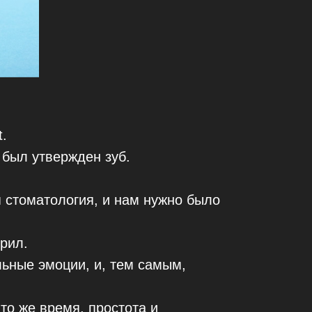
.
 был утвержден зуб.
я стоматология, и нам нужно было
рил.
ьные эмоции, и, тем самым,
 то же время, простота и