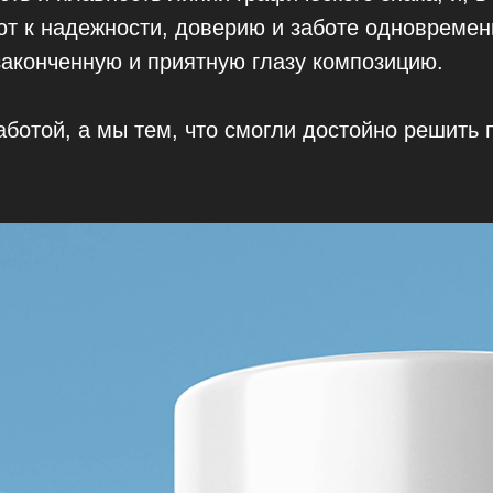
т к надежности, доверию и заботе одновремен
законченную и приятную глазу композицию.
аботой, а мы тем, что смогли достойно решить