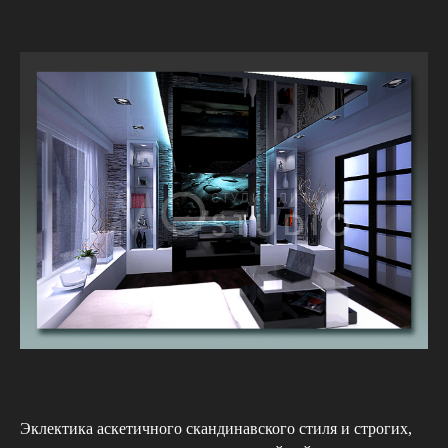
Эклектика аскетичного скандинавского стиля и строгих,